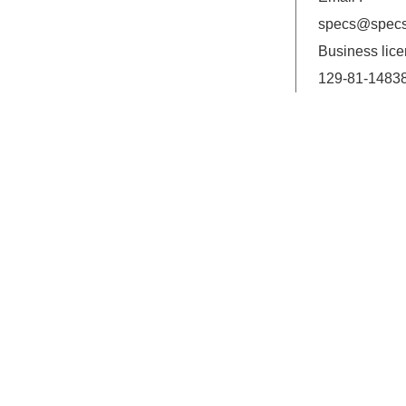
specs@specs
Business lice
129-81-1483