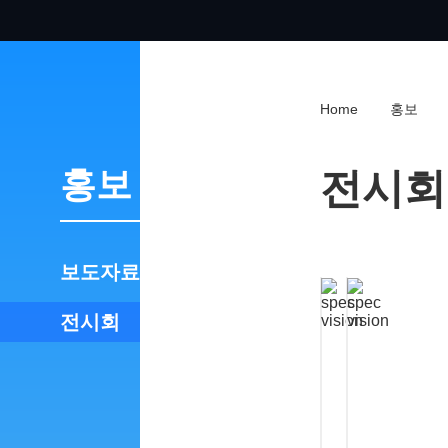
Home
홍보
홍보
전시회
보도자료
전시회
2
2
0
0